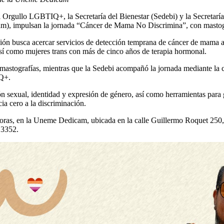
 Orgullo LGBTIQ+, la Secretaría del Bienestar (Sedebi) y la Secretarí
), impulsan la jornada “Cáncer de Mama No Discrimina”, con mastogr
ción busca acercar servicios de detección temprana de cáncer de mama 
así como mujeres trans con más de cinco años de terapia hormonal.
mastografías, mientras que la Sedebi acompañó la jornada mediante la c
IQ+.
n sexual, identidad y expresión de género, así como herramientas para ga
cia cero a la discriminación.
 horas, en la Uneme Dedicam, ubicada en la calle Guillermo Roquet 250, 
 3352.