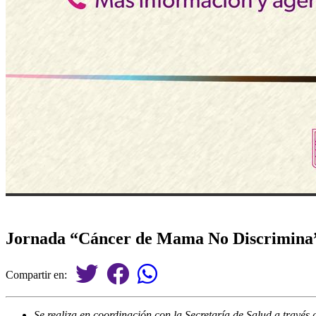
Jornada “Cáncer de Mama No Discrimina” 
Compartir en:
Se realiza en coordinación con la Secretaría de Salud a trav