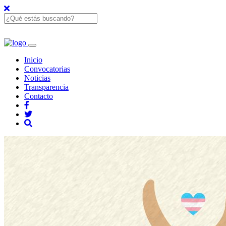
Inicio
Convocatorias
Noticias
Transparencia
Contacto