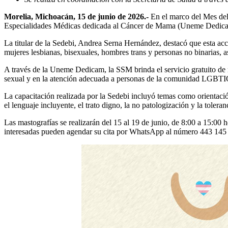
Morelia, Michoacán, 15 de junio de 2026.-
En el marco del Mes del
Especialidades Médicas dedicada al Cáncer de Mama (Uneme Dedicam
La titular de la Sedebi, Andrea Serna Hernández, destacó que esta ac
mujeres lesbianas, bisexuales, hombres trans y personas no binarias, 
A través de la Uneme Dedicam, la SSM brinda el servicio gratuito de 
sexual y en la atención adecuada a personas de la comunidad LGBT
La capacitación realizada por la Sedebi incluyó temas como orientació
el lenguaje incluyente, el trato digno, la no patologización y la toleran
Las mastografías se realizarán del 15 al 19 de junio, de 8:00 a 15:00
interesadas pueden agendar su cita por WhatsApp al número 443 145