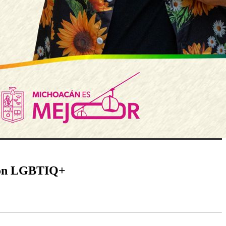
ción LGBTIQ+