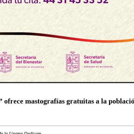
ofrece mastografías gratuitas a la pobla
és de la Uneme Dedicam