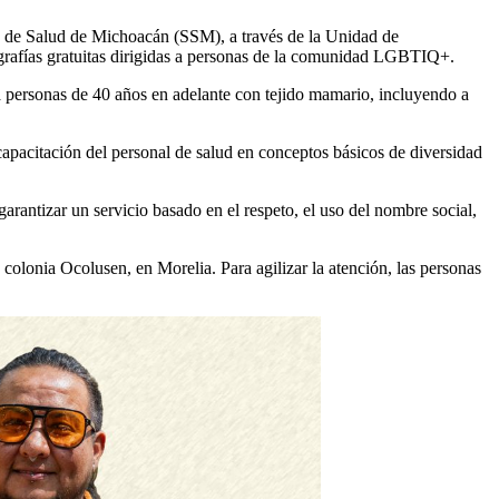
a de Salud de Michoacán (SSM), a través de la Unidad de
afías gratuitas dirigidas a personas de la comunidad LGBTIQ+.
a personas de 40 años en adelante con tejido mamario, incluyendo a
apacitación del personal de salud en conceptos básicos de diversidad
rantizar un servicio basado en el respeto, el uso del nombre social,
colonia Ocolusen, en Morelia. Para agilizar la atención, las personas