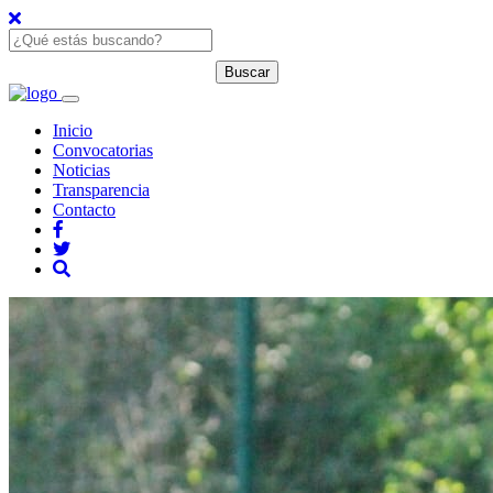
Inicio
Convocatorias
Noticias
Transparencia
Contacto