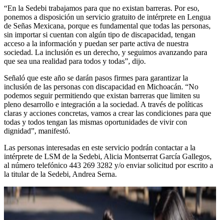
“En la Sedebi trabajamos para que no existan barreras. Por eso,
ponemos a disposición un servicio gratuito de intérprete en Lengua
de Señas Mexicana, porque es fundamental que todas las personas,
sin importar si cuentan con algún tipo de discapacidad, tengan
acceso a la información y puedan ser parte activa de nuestra
sociedad. La inclusión es un derecho, y seguimos avanzando para
que sea una realidad para todos y todas”, dijo.
Señaló que este año se darán pasos firmes para garantizar la
inclusión de las personas con discapacidad en Michoacán. “No
podemos seguir permitiendo que existan barreras que limiten su
pleno desarrollo e integración a la sociedad. A través de políticas
claras y acciones concretas, vamos a crear las condiciones para que
todas y todos tengan las mismas oportunidades de vivir con
dignidad”, manifestó.
Las personas interesadas en este servicio podrán contactar a la
intérprete de LSM de la Sedebi, Alicia Montserrat García Gallegos,
al número telefónico 443 269 3282 y/o enviar solicitud por escrito a
la titular de la Sedebi, Andrea Serna.