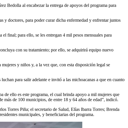
rez Bedolla al encabezar la entrega de apoyos del programa para
as y doctores, para poder curar dicha enfermedad y enfrentar juntos
el final; para ello, se les entregan 4 mil pesos mensuales para
oncluya con su tratamiento; por ello, se adquirirá equipo nuevo
mujeres y niños y, a la vez que, con esta disposición legal se
 luchan para salir adelante e invitó a las michoacanas a que en cuanto
a de ello es este programa, el cual brinda apoyo a mil mujeres que
e más de 100 municipios, de entre 18 y 64 años de edad”, indicó.
os Torres Piña; el secretario de Salud, Elías Ibarra Torres; Brenda
residentes municipales, y beneficiarias del programa.