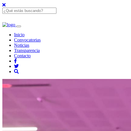
Inicio
Convocatorias
Noticias
Transparencia
Contacto