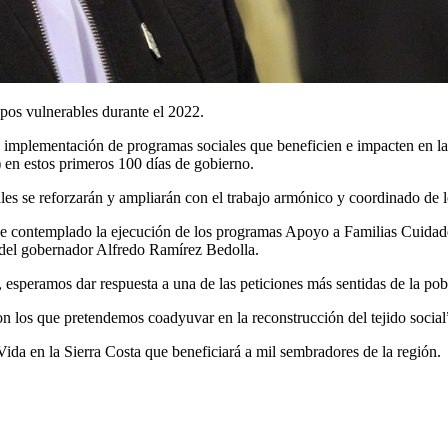
pos vulnerables durante el 2022.
e implementación de programas sociales que beneficien e impacten en la
) en estos primeros 100 días de gobierno.
s se reforzarán y ampliarán con el trabajo armónico y coordinado de lo
 tiene contemplado la ejecución de los programas Apoyo a Familias Cuid
n del gobernador Alfredo Ramírez Bedolla.
esperamos dar respuesta a una de las peticiones más sentidas de la po
n los que pretendemos coadyuvar en la reconstrucción del tejido social”
da en la Sierra Costa que beneficiará a mil sembradores de la región.