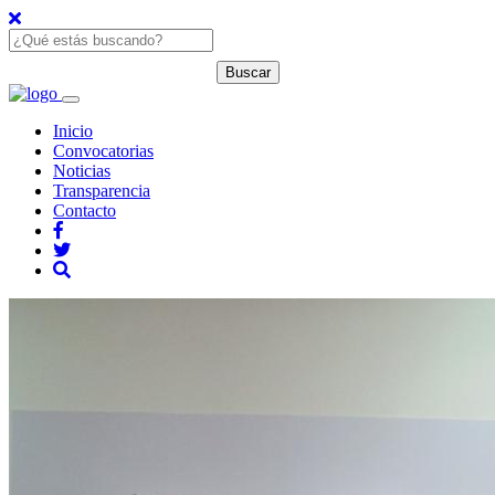
Inicio
Convocatorias
Noticias
Transparencia
Contacto