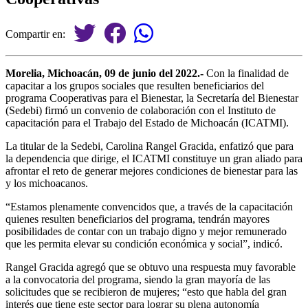
Compartir en:
Morelia, Michoacán, 09 de junio del 2022.-
Con la finalidad de
capacitar a los grupos sociales que resulten beneficiarios del
programa Cooperativas para el Bienestar, la Secretaría del Bienestar
(Sedebi) firmó un convenio de colaboración con el Instituto de
capacitación para el Trabajo del Estado de Michoacán (ICATMI).
La titular de la Sedebi, Carolina Rangel Gracida, enfatizó que para
la dependencia que dirige, el ICATMI constituye un gran aliado para
afrontar el reto de generar mejores condiciones de bienestar para las
y los michoacanos.
“Estamos plenamente convencidos que, a través de la capacitación
quienes resulten beneficiarios del programa, tendrán mayores
posibilidades de contar con un trabajo digno y mejor remunerado
que les permita elevar su condición económica y social”, indicó.
Rangel Gracida agregó que se obtuvo una respuesta muy favorable
a la convocatoria del programa, siendo la gran mayoría de las
solicitudes que se recibieron de mujeres; “esto que habla del gran
interés que tiene este sector para lograr su plena autonomía