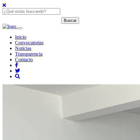
Inicio
Convocatorias
Noticias
Transparencia
Contacto