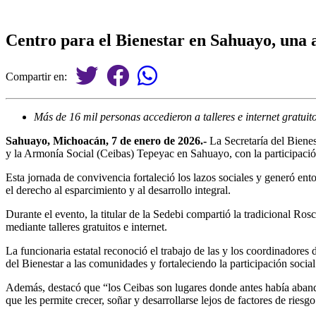
Centro para el Bienestar en Sahuayo, una al
Compartir en:
Más de 16 mil personas accedieron a talleres e internet gratui
Sahuayo, Michoacán, 7 de enero de 2026.-
La Secretaría del Bienes
y la Armonía Social (Ceibas) Tepeyac en Sahuayo, con la participación
Esta jornada de convivencia fortaleció los lazos sociales y generó ent
el derecho al esparcimiento y al desarrollo integral.
Durante el evento, la titular de la Sedebi compartió la tradicional R
mediante talleres gratuitos e internet.
La funcionaria estatal reconoció el trabajo de las y los coordinadores 
del Bienestar a las comunidades y fortaleciendo la participación social
Además, destacó que “los Ceibas son lugares donde antes había abando
que les permite crecer, soñar y desarrollarse lejos de factores de riesg