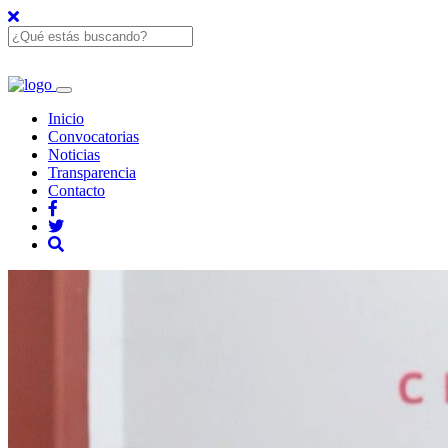
Inicio
Convocatorias
Noticias
Transparencia
Contacto