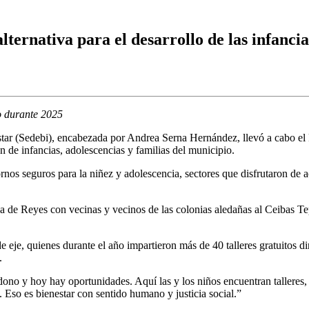
ternativa para el desarrollo de las infancia
to durante 2025
tar (Sedebi), encabezada por Andrea Serna Hernández, llevó a cabo el F
 de infancias, adolescencias y familias del municipio.
ornos seguros para la niñez y adolescencia, sectores que disfrutaron de 
osca de Reyes con vecinas y vecinos de las colonias aledañas al Ceibas 
de eje, quienes durante el año impartieron más de 40 talleres gratuitos d
.
no y hoy hay oportunidades. Aquí las y los niños encuentran talleres, 
o. Eso es bienestar con sentido humano y justicia social.”