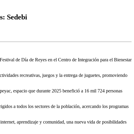
s: Sedebi
estival de Día de Reyes en el Centro de Integración para el Bienestar
actividades recreativas, juegos y la entrega de juguetes, promoviendo
Tepeyac, espacio que durante 2025 benefició a 16 mil 724 personas
irigidos a todos los sectores de la población, acercando los programas
internet, aprendizaje y comunidad, una nueva vida de posibilidades