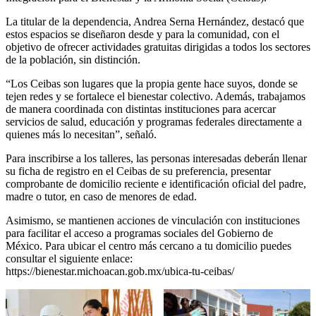
La titular de la dependencia, Andrea Serna Hernández, destacó que
estos espacios se diseñaron desde y para la comunidad, con el
objetivo de ofrecer actividades gratuitas dirigidas a todos los sectores
de la población, sin distinción.
“Los Ceibas son lugares que la propia gente hace suyos, donde se
tejen redes y se fortalece el bienestar colectivo. Además, trabajamos
de manera coordinada con distintas instituciones para acercar
servicios de salud, educación y programas federales directamente a
quienes más lo necesitan”, señaló.
Para inscribirse a los talleres, las personas interesadas deberán llenar
su ficha de registro en el Ceibas de su preferencia, presentar
comprobante de domicilio reciente e identificación oficial del padre,
madre o tutor, en caso de menores de edad.
Asimismo, se mantienen acciones de vinculación con instituciones
para facilitar el acceso a programas sociales del Gobierno de
México. Para ubicar el centro más cercano a tu domicilio puedes
consultar el siguiente enlace:
https://bienestar.michoacan.gob.mx/ubica-tu-ceibas/