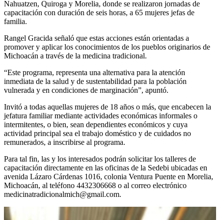
Nahuatzen, Quiroga y Morelia, donde se realizaron jornadas de
capacitación con duración de seis horas, a 65 mujeres jefas de
familia.
Rangel Gracida señaló que estas acciones están orientadas a
promover y aplicar los conocimientos de los pueblos originarios de
Michoacán a través de la medicina tradicional.
“Este programa, representa una alternativa para la atención
inmediata de la salud y de sustentabilidad para la población
vulnerada y en condiciones de marginación”, apuntó.
Invitó a todas aquellas mujeres de 18 años o más, que encabecen la
jefatura familiar mediante actividades económicas informales o
intermitentes, o bien, sean dependientes económicos y cuya
actividad principal sea el trabajo doméstico y de cuidados no
remunerados, a inscribirse al programa.
Para tal fin, las y los interesados podrán solicitar los talleres de
capacitación directamente en las oficinas de la Sedebi ubicadas en
avenida Lázaro Cárdenas 1016, colonia Ventura Puente en Morelia,
Michoacán, al teléfono 4432306668 o al correo electrónico
medicinatradicionalmich@gmail.com.