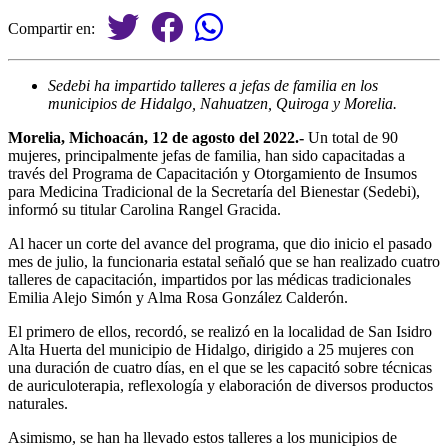
Compartir en:
Sedebi ha impartido talleres a jefas de familia en los
municipios de Hidalgo, Nahuatzen, Quiroga y Morelia.
Morelia, Michoacán, 12 de agosto del 2022.-
Un total de 90
mujeres, principalmente jefas de familia, han sido capacitadas a
través del Programa de Capacitación y Otorgamiento de Insumos
para Medicina Tradicional de la Secretaría del Bienestar (Sedebi),
informó su titular Carolina Rangel Gracida.
Al hacer un corte del avance del programa, que dio inicio el pasado
mes de julio, la funcionaria estatal señaló que se han realizado cuatro
talleres de capacitación, impartidos por las médicas tradicionales
Emilia Alejo Simón y Alma Rosa González Calderón.
El primero de ellos, recordó, se realizó en la localidad de San Isidro
Alta Huerta del municipio de Hidalgo, dirigido a 25 mujeres con
una duración de cuatro días, en el que se les capacitó sobre técnicas
de auriculoterapia, reflexología y elaboración de diversos productos
naturales.
Asimismo, se han ha llevado estos talleres a los municipios de