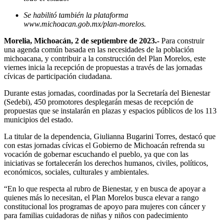
Se habilitó también la plataforma
www.michoacan.gob.mx/plan-morelos.
Morelia, Michoacán, 2 de septiembre de 2023.-
Para construir
una agenda común basada en las necesidades de la población
michoacana, y contribuir a la construcción del Plan Morelos, este
viernes inicia la recepción de propuestas a través de las jornadas
cívicas de participación ciudadana.
Durante estas jornadas, coordinadas por la Secretaría del Bienestar
(Sedebi), 450 promotores desplegarán mesas de recepción de
propuestas que se instalarán en plazas y espacios públicos de los 113
municipios del estado.
La titular de la dependencia, Giulianna Bugarini Torres, destacó que
con estas jornadas cívicas el Gobierno de Michoacán refrenda su
vocación de gobernar escuchando el pueblo, ya que con las
iniciativas se fortalecerán los derechos humanos, civiles, políticos,
económicos, sociales, culturales y ambientales.
“En lo que respecta al rubro de Bienestar, y en busca de apoyar a
quienes más lo necesitan, el Plan Morelos busca elevar a rango
constitucional los programas de apoyo para mujeres con cáncer y
para familias cuidadoras de niñas y niños con padecimiento