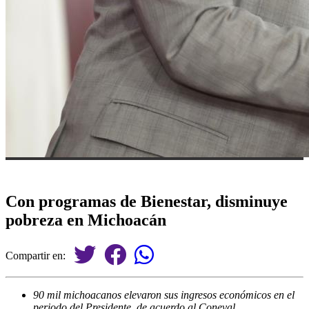
Con programas de Bienestar, disminuye
pobreza en Michoacán
Compartir en:
90 mil michoacanos elevaron sus ingresos económicos en el
periodo del Presidente, de acuerdo al Coneval.