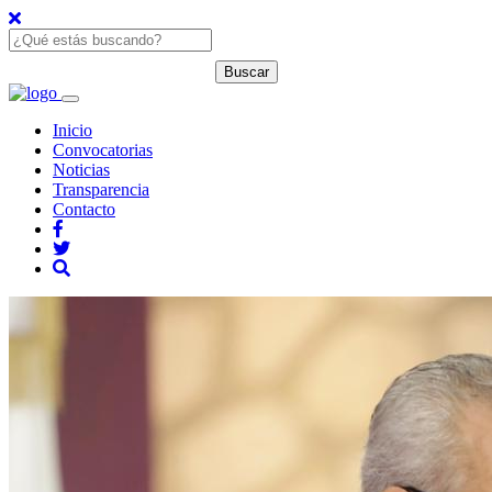
Inicio
Convocatorias
Noticias
Transparencia
Contacto