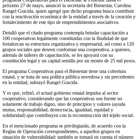
próximo 27 de mayo, anunció la secretaria del Bienestar, Carolina
Rangel Gracida, quien agregó que dicho programa busca contribuir
con la reactivación económica de la entidad a través de la creación y
fortalecimiento de este tipo de emprendimientos asociativos.
Detalló que el citado programa contempla brindar capacitación a
100 cooperativas legalmente constituidas con la finalidad de que
fortalezcan su estructura organizativa y empresarial, así como a 120
grupos sociales que deseen conformar una cooperativa, a quienes,
además de talleres de capacitación, se les apoyará con su
constitución legal y un capital semilla por un monto de 25 mil pesos.
El programa Cooperativas para el Bienestar tiene una cobertura
estatal, y se trata de una política pública novedosa y sin precedentes
en la entidad, subrayó Rangel Gracida.
Y es que, refirió, el actual gobierno estatal impulsa al sector
cooperativo, considerando que las cooperativas son fuente no
solamente de trabajo digno, sino de principios y valores (ayuda
mutua, responsabilidad, democracia, igualdad, equidad y
solidaridad) que contribuyen con la reconstrucción del tejido social.
En el mencionado programa se privilegiarán, de acuerdo con la
Reglas de Operación correspondientes, a aquellos grupos en
situación de vulnerabilidad; también se tomará en cuenta el número