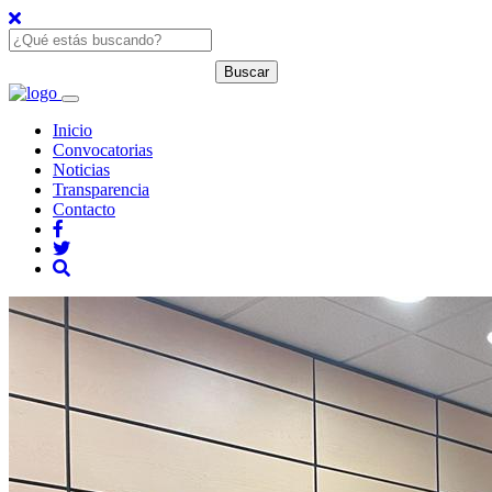
Inicio
Convocatorias
Noticias
Transparencia
Contacto