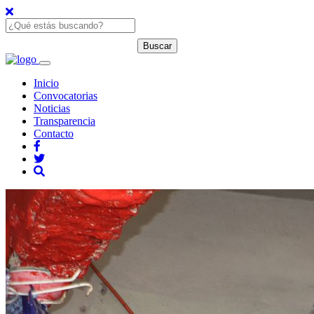
Inicio
Convocatorias
Noticias
Transparencia
Contacto