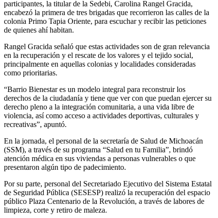
participantes, la titular de la Sedebi, Carolina Rangel Gracida,
encabezó la primera de tres brigadas que recorrieron las calles de la
colonia Primo Tapia Oriente, para escuchar y recibir las peticiones
de quienes ahí habitan.
Rangel Gracida señaló que estas actividades son de gran relevancia
en la recuperación y el rescate de los valores y el tejido social,
principalmente en aquellas colonias y localidades consideradas
como prioritarias.
“Barrio Bienestar es un modelo integral para reconstruir los
derechos de la ciudadanía y tiene que ver con que puedan ejercer su
derecho pleno a la integración comunitaria, a una vida libre de
violencia, así como acceso a actividades deportivas, culturales y
recreativas”, apuntó.
En la jornada, el personal de la secretaría de Salud de Michoacán
(SSM), a través de su programa “Salud en tu Familia”, brindó
atención médica en sus viviendas a personas vulnerables o que
presentaron algún tipo de padecimiento.
Por su parte, personal del Secretariado Ejecutivo del Sistema Estatal
de Seguridad Pública (SESESP) realizó la recuperación del espacio
público Plaza Centenario de la Revolución, a través de labores de
limpieza, corte y retiro de maleza.