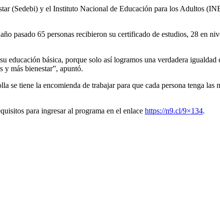
star (Sedebi) y el Instituto Nacional de Educación para los Adultos (IN
año pasado 65 personas recibieron su certificado de estudios, 28 en ni
u educación básica, porque solo así logramos una verdadera igualdad de
s y más bienestar”, apuntó.
a se tiene la encomienda de trabajar para que cada persona tenga las 
quisitos para ingresar al programa en el enlace
https://n9.cl/9×134
.