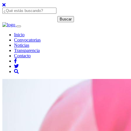
Inicio
Convocatorias
Noticias
Transparencia
Contacto