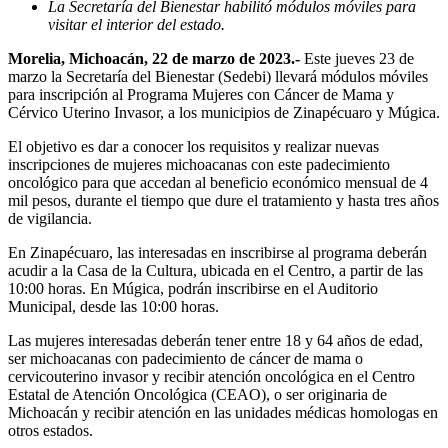
La Secretaría del Bienestar habilitó módulos móviles para
visitar el interior del estado.
Morelia, Michoacán, 22 de marzo de 2023.-
Este jueves 23 de
marzo la Secretaría del Bienestar (Sedebi) llevará módulos móviles
para inscripción al Programa Mujeres con Cáncer de Mama y
Cérvico Uterino Invasor, a los municipios de Zinapécuaro y Múgica.
El objetivo es dar a conocer los requisitos y realizar nuevas
inscripciones de mujeres michoacanas con este padecimiento
oncológico para que accedan al beneficio económico mensual de 4
mil pesos, durante el tiempo que dure el tratamiento y hasta tres años
de vigilancia.
En Zinapécuaro, las interesadas en inscribirse al programa deberán
acudir a la Casa de la Cultura, ubicada en el Centro, a partir de las
10:00 horas. En Múgica, podrán inscribirse en el Auditorio
Municipal, desde las 10:00 horas.
Las mujeres interesadas deberán tener entre 18 y 64 años de edad,
ser michoacanas con padecimiento de cáncer de mama o
cervicouterino invasor y recibir atención oncológica en el Centro
Estatal de Atención Oncológica (CEAO), o ser originaria de
Michoacán y recibir atención en las unidades médicas homologas en
otros estados.