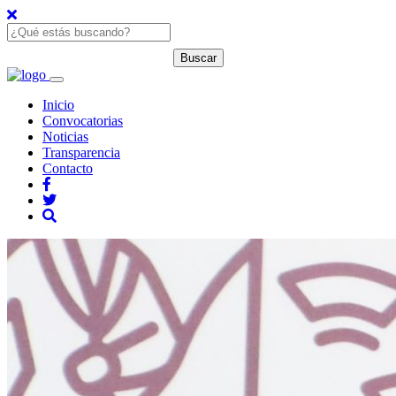
Inicio
Convocatorias
Noticias
Transparencia
Contacto