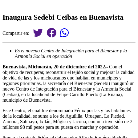
Inaugura Sedebi Ceibas en Buenavista
Compartir en:
Es el noveno Centro de Integración para el Bienestar y la
Armonía Social en operación
Buenavista, Michoacán, 20 de diciembre del 2022.-
Con el
objetivo de recuperar, reconstruir el tejido social y mejorar la calidad
de vida de las y los michoacanos que habitan en municipios y
regiones prioritarias, la secretaría del Bienestar (Sedebi) inauguró un
nuevo Centro de Integración para el Bienestar y la Armonía Social
(Ceibas), en la localidad de Felipe Carrillo Puerto (La Ruana),
municipio de Buenavista.
Este Centro, el cual fue denominado Fénix por las y los habitantes
de la localidad, se suma a los de Aguililla, Uruapan, La Piedad,
Zamora, Sahuayo, Ixtlán, Múgica y Jacona, con una inversión de 2
millones 98 mil pesos para su puesta en marcha y operación.
Previo al corte de listón, el gobernador Alfredo Ramírez Bedolla