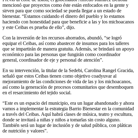
mencionó que proyectos como éste están enfocados en la gente y
sirven para que como sociedad se pueda llegar a un estado de
bienestar. “Estamos cuidando el dinero del pueblo y lo estamos
haciendo con honestidad para que beneficie a las y los michoacanos
y este Ceibas es prueba de ello”, dijo.
Con la inversión de los recursos ahorrados, abundó, “se logró
equipar el Ceibas, así como abastecer de insumos para los talleres
que se impartirán de manera gratuita. Además, se brindará un apoyo
económico para las personas que fungirán como coordinador
general, coordinador de eje y personal de atención”.
En su intervención, la titular de la Sedebi, Carolina Rangel Gracida,
señaló que estos Ceibas tienen como objetivo coadyuvar al
mejoramiento de las condiciones de vida de las y los michoacanos,
así como la generación de procesos comunitarios que desemboquen
en el resarcimiento del tejido social.
“Este es un espacio del municipio, era un lugar abandonado y ahora
vamos a implementar la estrategia Barrio Bienestar en la comunidad
a través del Ceibas. Aquí habrá clases de música, teatro y escultura,
donde se invitará a niñas y niños a tomarlas sin costo alguno.
También será un lugar de inclusión y de salud pública, con pláticas
de nutrición y valores”.