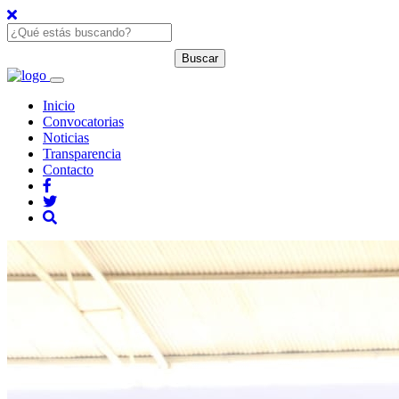
Inicio
Convocatorias
Noticias
Transparencia
Contacto