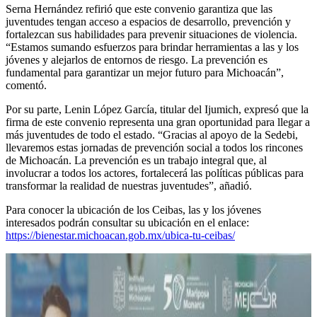
Serna Hernández refirió que este convenio garantiza que las
juventudes tengan acceso a espacios de desarrollo, prevención y
fortalezcan sus habilidades para prevenir situaciones de violencia.
“Estamos sumando esfuerzos para brindar herramientas a las y los
jóvenes y alejarlos de entornos de riesgo. La prevención es
fundamental para garantizar un mejor futuro para Michoacán”,
comentó.
Por su parte, Lenin López García, titular del Ijumich, expresó que la
firma de este convenio representa una gran oportunidad para llegar a
más juventudes de todo el estado. “Gracias al apoyo de la Sedebi,
llevaremos estas jornadas de prevención social a todos los rincones
de Michoacán. La prevención es un trabajo integral que, al
involucrar a todos los actores, fortalecerá las políticas públicas para
transformar la realidad de nuestras juventudes”, añadió.
Para conocer la ubicación de los Ceibas, las y los jóvenes
interesados podrán consultar su ubicación en el enlace:
https://bienestar.michoacan.gob.mx/ubica-tu-ceibas/