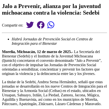
Jalo a Prevenir, alianza por la juventud
michoacana contra la violencia: Sedebi
Compartir en:
Habrá Jornadas de Prevención Social en Centros de
Integración para el Bienestar
Morelia, Michoacán, 12 de marzo de 2025.-
La Secretaría del
Bienestar (Sedebi) y el Instituto de la Juventud Michoacana
(Ijumich) concretaron el convenio denominado “Jalo a Prevenir”,
con el objetivo de impulsar las Jornadas de Prevención Social
orientadas a sensibilizar, concientizar y prevenir los factores que
originan la violencia y la delincuencia entre las y los jóvenes.
La titular de la Sedebi, Andrea Serna Hernández, señaló que estas
jornadas se desarrollarán en los nueve Centros de Integración para el
Bienestar y la Armonía Social (Ceibas) en el estado, ubicados en
Uruapan, Sahuayo, Ixtlán, La Piedad, Zamora, Jacona, Múgica,
Aguililla y Buenavista, así como en los municipios de Morelia,
Pátzcuaro, Apatzingán, Zitácuaro, Lázaro Cárdenas y Maravatío.