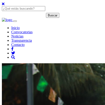
Inicio
Convocatorias
Noticias
Transparencia
Contacto