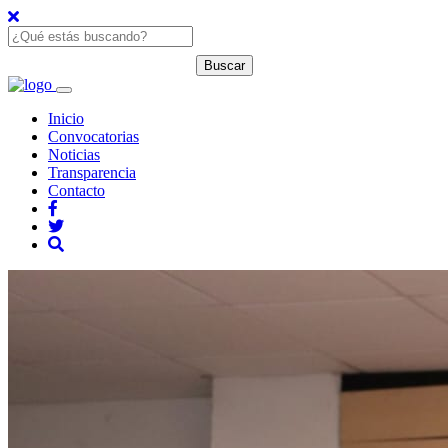
Inicio
Convocatorias
Noticias
Transparencia
Contacto