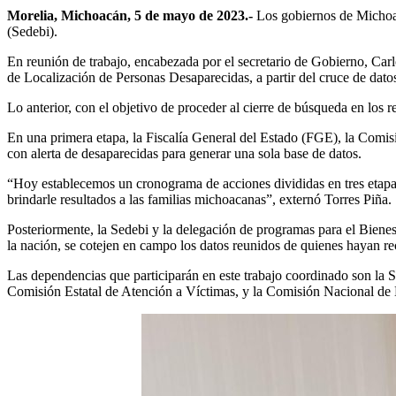
Morelia, Michoacán, 5 de mayo de 2023.-
Los gobiernos de Michoacá
(Sedebi).
En reunión de trabajo, encabezada por el secretario de Gobierno, Carl
de Localización de Personas Desaparecidas, a partir del cruce de datos
Lo anterior, con el objetivo de proceder al cierre de búsqueda en los 
En una primera etapa, la Fiscalía General del Estado (FGE), la Comi
con alerta de desaparecidas para generar una sola base de datos.
“Hoy establecemos un cronograma de acciones divididas en tres etapas
brindarle resultados a las familias michoacanas”, externó Torres Piña.
Posteriormente, la Sedebi y la delegación de programas para el Bienest
la nación, se cotejen en campo los datos reunidos de quienes hayan r
Las dependencias que participarán en este trabajo coordinado son la Se
Comisión Estatal de Atención a Víctimas, y la Comisión Nacional de