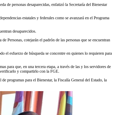
da de personas desaparecidas, enfatizó la Secretaría del Bienestar
s dependencias estatales y federales como se avanzará en el Programa
cuentran desaparecidos.
 de Personas, cotejarán el padrón de las personas que se encuentran
odo el esfuerzo de búsqueda se concentre en quienes lo requieren para
s para que, en una tercera etapa, a través de las y los servidores de
verificarlo y compartirlo con la FGE.
 de programas para el Bienestar, la Fiscalía General del Estado, la