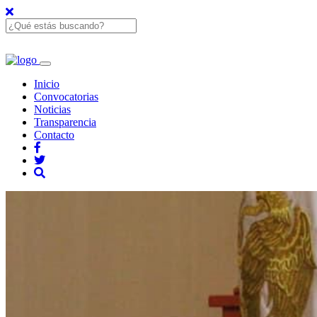
Inicio
Convocatorias
Noticias
Transparencia
Contacto