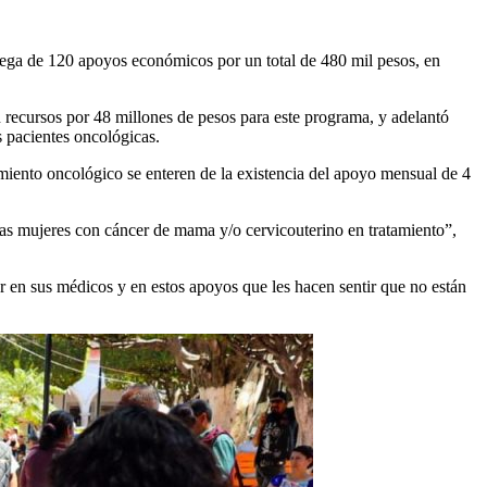
trega de 120 apoyos económicos por un total de 480 mil pesos, en
 recursos por 48 millones de pesos para este programa, y adelantó
s pacientes oncológicas.
amiento oncológico se enteren de la existencia del apoyo mensual de 4
las mujeres con cáncer de mama y/o cervicouterino en tratamiento”,
er en sus médicos y en estos apoyos que les hacen sentir que no están