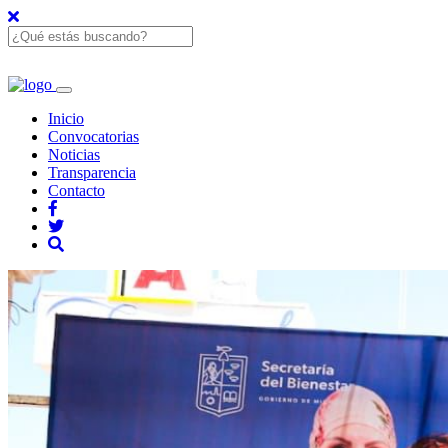
Inicio
Convocatorias
Noticias
Transparencia
Contacto