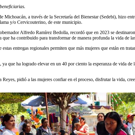
eneficiarias.
 Michoacán, a través de la Secretaría del Bienestar (Sedebi), hizo en
ama y/o Cervicouterino, de este municipio.
 gobernador Alfredo Ramírez Bedolla, recordó que en 2023 se destinaron
ya que ha contribuido para transformar de manera profunda la vida de la
que estas entregas regionales permiten que más mujeres que están en trat
, ya que ha logrado elevar en un 40 por ciento la esperanza de vida de 
Reyes, pidió a las mujeres confiar en el proceso, disfrutar la vida, cre