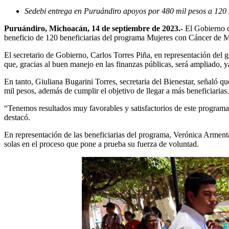
Sedebi entrega en Puruándiro apoyos por 480 mil pesos a 120 b
Puruándiro, Michoacán, 14 de septiembre de 2023.-
El Gobierno de
beneficio de 120 beneficiarias del programa Mujeres con Cáncer de M
El secretario de Gobierno, Carlos Torres Piña, en representación del
que, gracias al buen manejo en las finanzas públicas, será ampliado, 
En tanto, Giuliana Bugarini Torres, secretaria del Bienestar, señaló 
mil pesos, además de cumplir el objetivo de llegar a más beneficiarias.
“Tenemos resultados muy favorables y satisfactorios de este programa
destacó.
En representación de las beneficiarias del programa, Verónica Armenta 
solas en el proceso que pone a prueba su fuerza de voluntad.