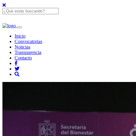
Inicio
Convocatorias
Noticias
Transparencia
Contacto