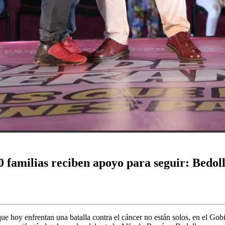
00 familias reciben apoyo para seguir: Bedol
e hoy enfrentan una batalla contra el cáncer no están solos, en el Go