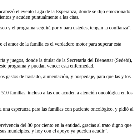
ncabezó el evento Liga de la Esperanza, donde se dijo emocionado
entos y acuden puntualmente a las citas.
seo y el programa seguirá por y para ustedes, tengan la confianza”,
e el amor de la familia es el verdadero motor para superar esta
 y juegos, donde la titular de la Secretaría del Bienestar (Sedebi),
n este programa y puedan vencer esta enfermedad.
gastos de traslado, alimentación, y hospedaje, para que las y los
510 familias, incluso a las que acuden a atención oncológica en los
a una esperanza para las familias con paciente oncológico, y pidió al
vivencia del 80 por ciento en la entidad, gracias al trato digno que
 sus municipios, y hoy con el apoyo ya pueden acudir”.