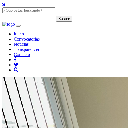
Inicio
Convocatorias
Noticias
Transparencia
Contacto