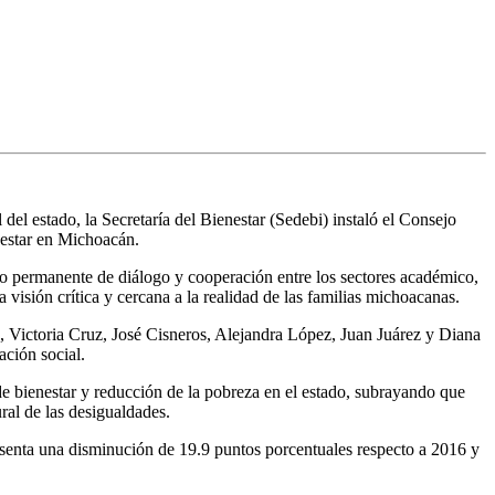
 del estado, la Secretaría del Bienestar (Sedebi) instaló el Consejo
nestar en Michoacán.
o permanente de diálogo y cooperación entre los sectores académico,
 visión crítica y cercana a la realidad de las familias michoacanas.
s, Victoria Cruz, José Cisneros, Alejandra López, Juan Juárez y Diana
ación social.
e bienestar y reducción de la pobreza en el estado, subrayando que
ral de las desigualdades.
esenta una disminución de 19.9 puntos porcentuales respecto a 2016 y