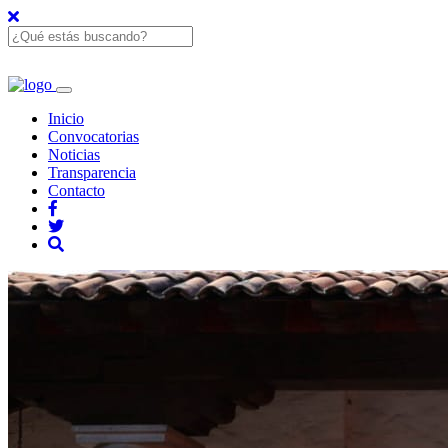
Inicio
Convocatorias
Noticias
Transparencia
Contacto