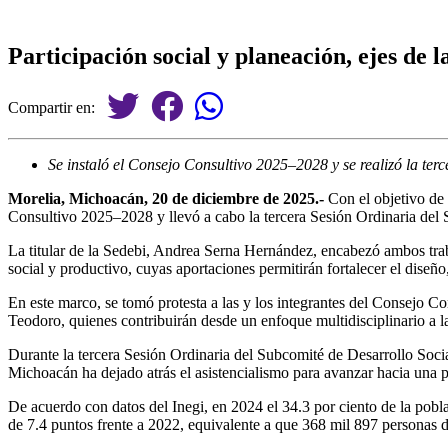
Participación social y planeación, ejes de
Compartir en:
Se instaló el Consejo Consultivo 2025–2028 y se realizó la ter
Morelia, Michoacán, 20 de diciembre de 2025.-
Con el objetivo de f
Consultivo 2025–2028 y llevó a cabo la tercera Sesión Ordinaria del 
La titular de la Sedebi, Andrea Serna Hernández, encabezó ambos tra
social y productivo, cuyas aportaciones permitirán fortalecer el diseño
En este marco, se tomó protesta a las y los integrantes del Consejo 
Teodoro, quienes contribuirán desde un enfoque multidisciplinario a la
Durante la tercera Sesión Ordinaria del Subcomité de Desarrollo Soci
Michoacán ha dejado atrás el asistencialismo para avanzar hacia una po
De acuerdo con datos del Inegi, en 2024 el 34.3 por ciento de la pob
de 7.4 puntos frente a 2022, equivalente a que 368 mil 897 personas d