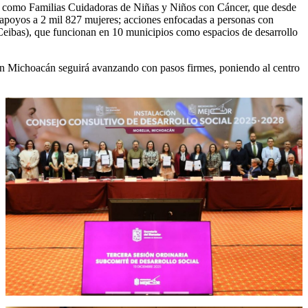
tal, como Familias Cuidadoras de Niñas y Niños con Cáncer, que desde
apoyos a 2 mil 827 mujeres; acciones enfocadas a personas con
 (Ceibas), que funcionan en 10 municipios como espacios de desarrollo
al en Michoacán seguirá avanzando con pasos firmes, poniendo al centro