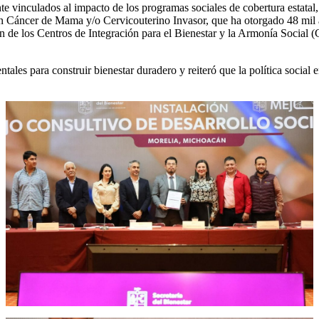
ente vinculados al impacto de los programas sociales de cobertura esta
n Cáncer de Mama y/o Cervicouterino Invasor, que ha otorgado 48 mil 
ón de los Centros de Integración para el Bienestar y la Armonía Social
ntales para construir bienestar duradero y reiteró que la política soci