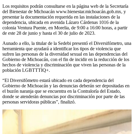
Los requisitos podrán consultarse en la página web de la Secretaría
del Bienestar de Michoacán www.bienestar.michoacán.gob.mx, y
presentar la documentación requerida en las instalaciones de la
dependencia, ubicada en avenida Lázaro Cárdenas 1016 de la
colonia Ventura Puente, en Morelia, de 9:00 a 16:00 horas, a partir
de este 28 de junio y hasta el 30 de julio de 2023.
Aunado a ello, la titular de la Sedebi presentó el Diversifómetro, una
herramienta que ayudará a identificar los tipos de violencia que
sufren las personas de la diversidad sexual en las dependencias del
Gobierno de Michoacán, con el fin de incidir en la reducción de los
hechos de violencia y discriminación que viven las personas de la
población LGBTTTIQ+.
“El Diversifómetro estará ubicado en cada dependencia del
Gobierno de Michoacán y las denuncias deberán ser depositadas en
el buzón naranja que se encuentra en la Contraloría del Estado,
donde se atenderán denuncias por discriminación por parte de las
personas servidoras públicas”, finalizó.