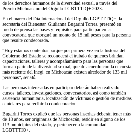
de los derechos humanos de la diversidad sexual, a través del
Premio Michoacano del Orgullo LGBTTTIQ+ 2023.
En el marco del Día Internacional del Orgullo LGBTTTIQ+, la
secretaria del Bienestar, Giulianna Bugarini Torres, presentó en
rueda de prensa las bases y requisitos para participar en la
convocatoria que otorgará un monto de 15 mil pesos para la persona
que resulte condecorada.
“Hoy estamos contentos porque por primera vez en la historia del
Gobierno del Estado se reconocerá el trabajo de quienes brindan
capacitaciones, talleres y acompañamiento para las personas que
forman parte de la diversidad sexual, que de acuerdo con la encuesta
más reciente del Inegi, en Michoacán existen alrededor de 133 mil
personas”, señaló.
Las personas interesadas en participar deberán haber realizado
cursos, talleres, investigaciones, conversatorios, así como también
asistencia humanitaria, localización de víctimas o gestión de medidas
cautelares para recibir la condecoración.
Bugarini Torres explicó que las personas inscritas deberán tener más
de 18 años, ser originarias de Michoacán, residir en alguno de los
113 municipios del estado, y pertenecer a la comunidad
LGBTTTIQ+.