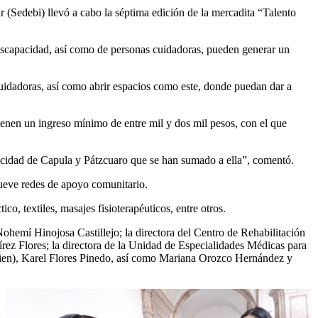
(Sedebi) llevó a cabo la séptima edición de la mercadita “Talento
iscapacidad, así como de personas cuidadoras, pueden generar un
uidadoras, así como abrir espacios como este, donde puedan dar a
tienen un ingreso mínimo de entre mil y dos mil pesos, con el que
acidad de Capula y Pátzcuaro que se han sumado a ella”, comentó.
mueve redes de apoyo comunitario.
o, textiles, masajes fisioterapéuticos, entre otros.
Nohemí Hinojosa Castillejo; la directora del Centro de Rehabilitación
rez Flores; la directora de la Unidad de Especialidades Médicas para
bien), Karel Flores Pinedo, así como Mariana Orozco Hernández y