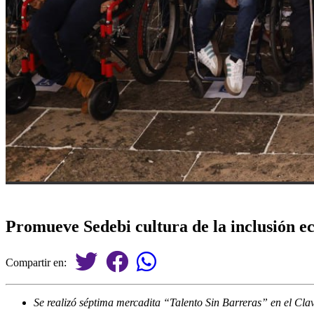
Promueve Sedebi cultura de la inclusión e
Compartir en:
Se realizó séptima mercadita “Talento Sin Barreras” en el Clav