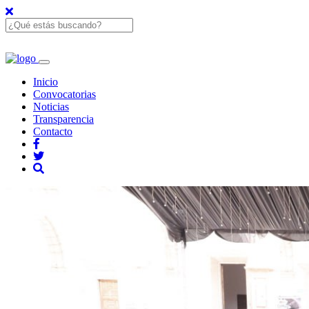
Inicio
Convocatorias
Noticias
Transparencia
Contacto