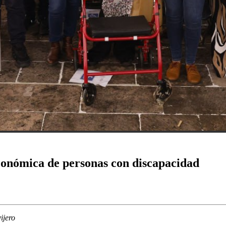
conómica de personas con discapacidad
ijero