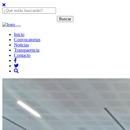
Inicio
Convocatorias
Noticias
Transparencia
Contacto