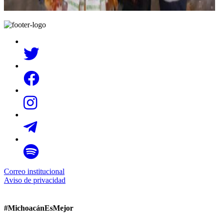
Correo institucional
Aviso de privacidad
#MichoacánEsMejor