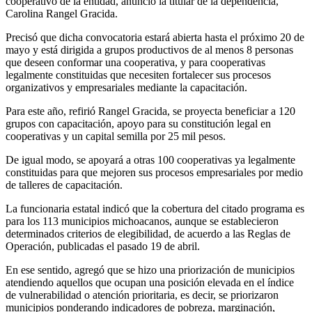
cooperativo de la entidad, anunció la titular de la dependencia,
Carolina Rangel Gracida.
Precisó que dicha convocatoria estará abierta hasta el próximo 20 de
mayo y está dirigida a grupos productivos de al menos 8 personas
que deseen conformar una cooperativa, y para cooperativas
legalmente constituidas que necesiten fortalecer sus procesos
organizativos y empresariales mediante la capacitación.
Para este año, refirió Rangel Gracida, se proyecta beneficiar a 120
grupos con capacitación, apoyo para su constitución legal en
cooperativas y un capital semilla por 25 mil pesos.
De igual modo, se apoyará a otras 100 cooperativas ya legalmente
constituidas para que mejoren sus procesos empresariales por medio
de talleres de capacitación.
La funcionaria estatal indicó que la cobertura del citado programa es
para los 113 municipios michoacanos, aunque se establecieron
determinados criterios de elegibilidad, de acuerdo a las Reglas de
Operación, publicadas el pasado 19 de abril.
En ese sentido, agregó que se hizo una priorización de municipios
atendiendo aquellos que ocupan una posición elevada en el índice
de vulnerabilidad o atención prioritaria, es decir, se priorizaron
municipios ponderando indicadores de pobreza, marginación,