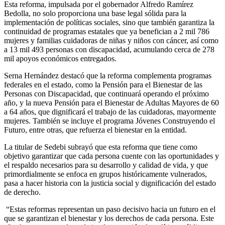
Esta reforma, impulsada por el gobernador Alfredo Ramírez
Bedolla, no solo proporciona una base legal sólida para la
implementación de políticas sociales, sino que también garantiza la
continuidad de programas estatales que ya benefician a 2 mil 786
mujeres y familias cuidadoras de niñas y niños con cáncer, así como
a 13 mil 493 personas con discapacidad, acumulando cerca de 278
mil apoyos económicos entregados.
Serna Hernández destacó que la reforma complementa programas
federales en el estado, como la Pensión para el Bienestar de las
Personas con Discapacidad, que continuará operando el próximo
año, y la nueva Pensión para el Bienestar de Adultas Mayores de 60
a 64 años, que dignificará el trabajo de las cuidadoras, mayormente
mujeres. También se incluye el programa Jóvenes Construyendo el
Futuro, entre otras, que refuerza el bienestar en la entidad.
La titular de Sedebi subrayó que esta reforma que tiene como
objetivo garantizar que cada persona cuente con las oportunidades y
el respaldo necesarios para su desarrollo y calidad de vida, y que
primordialmente se enfoca en grupos históricamente vulnerados,
pasa a hacer historia con la justicia social y dignificación del estado
de derecho.
“Estas reformas representan un paso decisivo hacia un futuro en el
que se garantizan el bienestar y los derechos de cada persona. Este