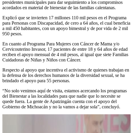
presidentes municipales para dar seguimiento a los compromisos
acordados en material de bienestar de las familias calentanas.
Explicó que se invierten 17 millones 110 mil pesos en el Programa
para Personas con Discapacidad, de cero a 64 años, el cual beneficia
a mil 450 habitantes, con un apoyo bimestral y de por vida de 2 mil
950 pesos.
En cuanto al Programa Para Mujeres con Cáncer de Mama y/o
Cervicouterino Invasor, 17 pacientes de entre 18 y 64 años de edad
reciben el apoyo mensual de 4 mil pesos, al igual que siete Familias
Cuidadoras de Niñas y Niños con Cáncer.
Respecto al apoyo que incentiva el activismo de quienes trabajan en
la defensa de los derechos humanos de la diversidad sexual, se ha
brindado el apoyo para 55 personas.
“No solo venimos aquí de visita, estamos acercando los programas
del Bienestar a las localidades para que nadie que lo necesite se
quede fuera. La gente de Apatzingán cuenta con el apoyo del
Gobierno de Michoacán y no la vamos a dejar sola”, concluyó.