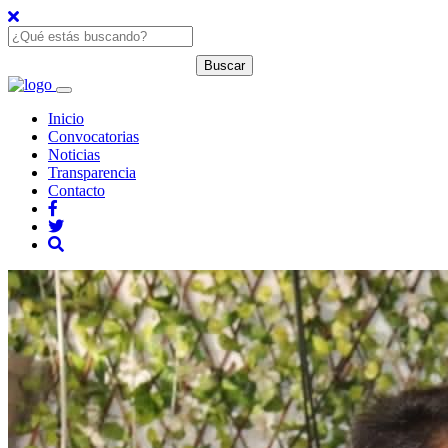
Inicio
Convocatorias
Noticias
Transparencia
Contacto