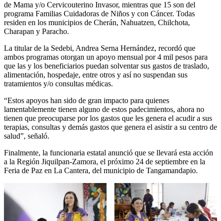
de Mama y/o Cervicouterino Invasor, mientras que 15 son del
programa Familias Cuidadoras de Niños y con Cáncer. Todas
residen en los municipios de Cherán, Nahuatzen, Chilchota,
Charapan y Paracho.
La titular de la Sedebi, Andrea Serna Hernández, recordó que
ambos programas otorgan un apoyo mensual por 4 mil pesos para
que las y los beneficiarios puedan solventar sus gastos de traslado,
alimentación, hospedaje, entre otros y así no suspendan sus
tratamientos y/o consultas médicas.
“Estos apoyos han sido de gran impacto para quienes
lamentablemente tienen alguno de estos padecimientos, ahora no
tienen que preocuparse por los gastos que les genera el acudir a sus
terapias, consultas y demás gastos que genera el asistir a su centro de
salud”, señaló.
Finalmente, la funcionaria estatal anunció que se llevará esta acción
a la Región Jiquilpan-Zamora, el próximo 24 de septiembre en la
Feria de Paz en La Cantera, del municipio de Tangamandapio.