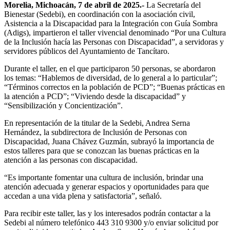
Morelia, Michoacán, 7 de abril de 2025.-
La Secretaría del
Bienestar (Sedebi), en coordinación con la asociación civil,
Asistencia a la Discapacidad para la Integración con Guía Sombra
(Adigs), impartieron el taller vivencial denominado “Por una Cultura
de la Inclusión hacía las Personas con Discapacidad”, a servidoras y
servidores públicos del Ayuntamiento de Tancítaro.
Durante el taller, en el que participaron 50 personas, se abordaron
los temas: “Hablemos de diversidad, de lo general a lo particular”;
“Términos correctos en la población de PCD”; “Buenas prácticas en
la atención a PCD”; “Viviendo desde la discapacidad” y
“Sensibilización y Concientización”.
En representación de la titular de la Sedebi, Andrea Serna
Hernández, la subdirectora de Inclusión de Personas con
Discapacidad, Juana Chávez Guzmán, subrayó la importancia de
estos talleres para que se conozcan las buenas prácticas en la
atención a las personas con discapacidad.
“Es importante fomentar una cultura de inclusión, brindar una
atención adecuada y generar espacios y oportunidades para que
accedan a una vida plena y satisfactoria”, señaló.
Para recibir este taller, las y los interesados podrán contactar a la
Sedebi al número telefónico 443 310 9300 y/o enviar solicitud por