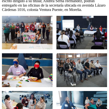
escrito dirigido a su titular, Andrea Serna Hernández, podrán
entregarlo en las oficinas de la secretaría ubicada en avenida Lázaro
Cárdenas 1016, colonia Ventura Puente, en Morelia.