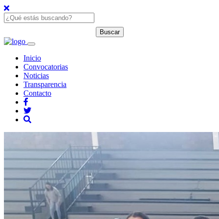
Inicio
Convocatorias
Noticias
Transparencia
Contacto