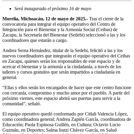
Será inaugurado el próximo 16 de mayo
Morelia, Michoacán, 12 de mayo de 2025.-
Tras el cierre de la
convocatoria para integrar el equipo operativo del Centro de
Integración para el Bienestar y la Armonía Social (Ceibas) de
Zacapu, la Secretaría del Bienestar (Sedebi) seleccionó a las y los
coordinadores que estarán a cargo.
Andrea Serna Hernández, titular de la Sedebi, felicitó a las y los
nuevos coordinadores que integrarán el equipo operativo del Ceibas
en Zacapu, quienes serán los responsables de este espacio y de
acercar el bienestar y la armonía a la ciudadanía, a través de los
talleres y cursos gratuitos que serán impartidos a ciudadanía en
general.
“Ellas y ellos serán los encargados de hacer que este centro funcione
con cercanía, compromiso y mucho amor por el pueblo. A partir del
próximo viernes, este espacio abrirá sus puertas para servir a la
comunidad”, señaló.
El equipo operativo quedó conformado por Citlali Valencia López,
como coordinadora general; Andrea Zapién García, coordinadora de
Educación; Paola Espinosa Guillén, en Cultura; Octavio Lucio
Guzmán, en Deportes; Salma Iratzi Chávez García, en Salud