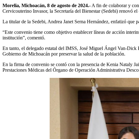
Morelia, Michoacán, 8 de agosto de 2024.-
A fin de colaborar y co
Cervicouterino Invasor, la Secretaría del Bienestar (Sedebi) renovó 
La titular de la Sedebi, Andrea Janet Serna Hernández, enfatizó que p
“Este convenio tiene como objetivo establecer líneas de acción interin
institución”, comentó.
En tanto, el delegado estatal del IMSS, José Miguel Ángel Van-Dick Pu
Gobierno de Michoacán por preservar la salud de la población.
En la firma de convenio se contó con la presencia de Kenia Nataly Jai
Prestaciones Médicas del Órgano de Operación Administrativa Des