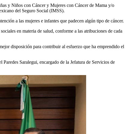
e Niñas y Niños con Cáncer y Mujeres con Cáncer de Mama y/o
Mexicano del Seguro Social (IMSS).
tención a las mujeres e infantes que padecen algún tipo de cáncer.
 sociales en materia de salud, conforme a las atribuciones de cada
mejor disposición para contribuir al esfuerzo que ha emprendido el
l Paredes Saralegui, encargado de la Jefatura de Servicios de