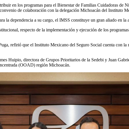
ntribuir en los programas para el Bienestar de Familias Cuidadoras d
el convenio de colaboración con la delegación Michoacán del Instituto 
ara la dependencia a su cargo, el IMSS constituye un gran aliado en la a
stitucional, respecto de la implementación y ejecución de los programas
ga, refirió que el Instituto Mexicano del Seguro Social cuenta con la 
mes Huipio, directora de Grupos Prioritarios de la Sedebi y Juan Gabrie
concentrada (OOAD) región Michoacán.