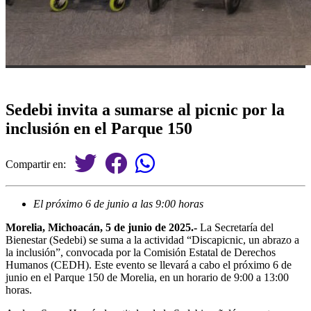
Sedebi invita a sumarse al picnic por la
inclusión en el Parque 150
Compartir en:
El próximo 6 de junio a las 9:00 horas
Morelia, Michoacán, 5 de junio de 2025.-
La Secretaría del
Bienestar (Sedebi) se suma a la actividad “Discapicnic, un abrazo a
la inclusión”, convocada por la Comisión Estatal de Derechos
Humanos (CEDH). Este evento se llevará a cabo el próximo 6 de
junio en el Parque 150 de Morelia, en un horario de 9:00 a 13:00
horas.