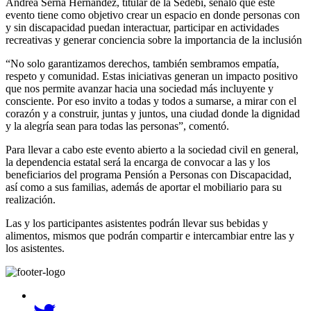
Andrea Serna Hernández, titular de la Sedebi, señaló que este
evento tiene como objetivo crear un espacio en donde personas con
y sin discapacidad puedan interactuar, participar en actividades
recreativas y generar conciencia sobre la importancia de la inclusión
“No solo garantizamos derechos, también sembramos empatía,
respeto y comunidad. Estas iniciativas generan un impacto positivo
que nos permite avanzar hacia una sociedad más incluyente y
consciente. Por eso invito a todas y todos a sumarse, a mirar con el
corazón y a construir, juntas y juntos, una ciudad donde la dignidad
y la alegría sean para todas las personas”, comentó.
Para llevar a cabo este evento abierto a la sociedad civil en general,
la dependencia estatal será la encarga de convocar a las y los
beneficiarios del programa Pensión a Personas con Discapacidad,
así como a sus familias, además de aportar el mobiliario para su
realización.
Las y los participantes asistentes podrán llevar sus bebidas y
alimentos, mismos que podrán compartir e intercambiar entre las y
los asistentes.