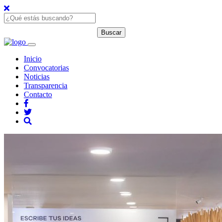
Inicio
Convocatorias
Noticias
Transparencia
Contacto