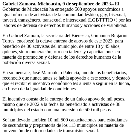
Gabriel Zamora, Michoacán, 9 de septiembre de 2023.-
El
Gobierno de Michoacán ha entregado 500 apoyos económicos a
igual número de activistas de la comunidad lésbico, gay, bisexual,
travesti, transgénero, transexual e intersexual (LGBTTTIQ+) por las
labores de defensa de derechos humanos y acciones de visibilidad.
En Gabriel Zamora, la secretaria del Bienestar, Giulianna Bugarini
Torres, encabezó la octava entrega de apoyos de este 2023, para
beneficio de 30 activistas del municipio, de entre 18 y 45 años,
quienes, sin remuneración, ofrecen talleres y capacitaciones en
materia de promoción y defensa de los derechos humanos de la
población diversa sexual.
En su mensaje, José Marmolejo Palencia, uno de los beneficiarios,
reconoció que nunca antes se había apoyado a este sector, y destacó
que el recibir el incentivo económico les alienta a seguir en la lucha,
en busca de la igualdad de condiciones.
El incentivo consta de la entrega de un único apoyo de mil pesos,
mismo que de 2022 a la fecha ha beneficiado a activistas de 38
municipios del estado con una inversión de 500 mil pesos.
Se han llevado también 10 mil 500 capacitaciones para estudiantes
de secundaria y preparatoria de los 113 municipios en materia de
prevención de enfermedades de transmisión sexual.