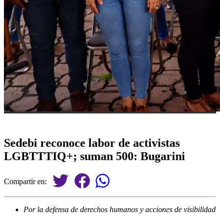
Sedebi reconoce labor de activistas
LGBTTTIQ+; suman 500: Bugarini
Compartir en:
Por la defensa de derechos humanos y acciones de visibilidad