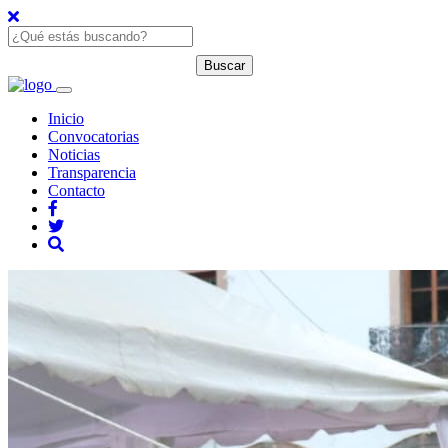
Inicio
Convocatorias
Noticias
Transparencia
Contacto