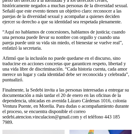
pleno del derecho a la identidad y a los derechos civiles,
históricamente negados a muchas personas de la diversidad sexual.
Señaló que este evento tienen un objetivo claro: reconocer a las
parejas de la diversidad sexual y acompañar a quienes deciden
ejercer su derecho a que su identidad sea respetada plenamente.
“Aquí no hablamos de concesiones, hablamos de justicia; cuando
una persona puede llevar su nombre con orgullo y cuando una
pareja puede unir su vida sin miedo, el bienestar se vuelve real”,
enfatizó la secretaria.
Afirmó que la inclusión no puede quedarse en el discurso, sino
traducirse en acciones concretas que garanticen respeto, libertad y
una vida libre de discriminación. “Cada historia cuenta, cada amor
merece un lugar y cada identidad debe ser reconocida y celebrada”,
puntualizó.
Finalmente, la Sedebi invita a las personas interesadas a entregar su
documentación a más tardar el 20 de enero en las oficinas de la
dependencia, ubicadas en avenida Lázaro Cárdenas 1016, colonia
Ventura Puente, en Morelia. Para dudas o acompañamiento durante
el proceso, se encuentra disponible el correo
sedebi.atencion.vinculacion@gmail.com y el teléfono 443 185
7989.