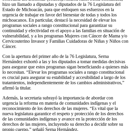
hizo un llamado a diputadas y diputados de la 76 Legislatura del
Estado de Michoacán, para que enfoquen sus esfuerzos en la
urgencia de trabajar en favor del bienestar de todas y todos los
michoacanos. En particular, destacó la necesidad de elevar los
programas sociales a rango constitucional para garantizar su
continuidad y efectividad en el apoyo a las familias en situación de
vulnerabilidad, y a los programas Mujeres con Cáncer de Mama y/o
Cervicouterino Invasor y Familias Cuidadoras de Niñas y Niños con
Cáncer.
Con la apertura del primer año de la 76 Legislatura, Serna
Hernández exhortó a las y los diputados a tomar medidas decisivas
para asegurar que estos programas sigan beneficiando a quienes más
lo necesitan. “Elevar los programas sociales a rango constitucional
es crucial para asegurar su estabilidad y accesibilidad a largo de los
tratamientos, independientemente de los cambios administrativos,”
afirmó la titular.
Además, la secretaria subrayó la importancia de abordar con
urgencia la reforma en materia de comunidades indígenas y el
reconocimiento de los derechos de las mujeres. “Es vital que la
nueva legislatura garantice el respeto y protección de los derechos
de las comunidades indígenas y avance en la protección de los
derechos de las mujeres, incluyendo su derecho a decidir sobre su
propio cuerpo,” señaló Serna Hernández.