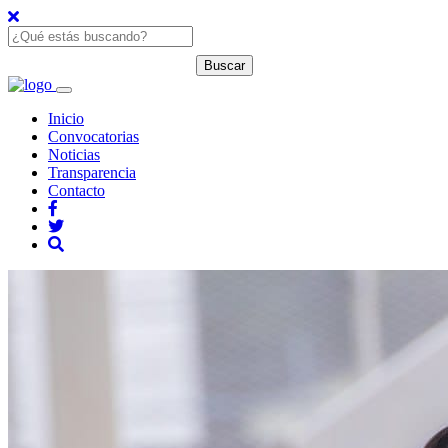
Inicio
Convocatorias
Noticias
Transparencia
Contacto