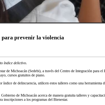
 para prevenir la violencia
o índice delictivo.
star de Michoacán (Sedebi), a través del Centro de Integración para el 
ayo, cursos gratuitos de piano.
r índice de delincuencia, utilicen estos talleres como una herramienta de 
el Gobierno de Michoacán acerca de manera gratuita talleres y capacitac
ra inscripciones a los programas del Bienestar.