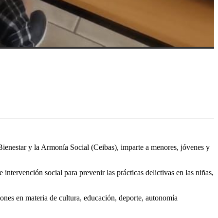
Bienestar y la Armonía Social (Ceibas), imparte a menores, jóvenes y
intervención social para prevenir las prácticas delictivas en las niñas,
iones en materia de cultura, educación, deporte, autonomía